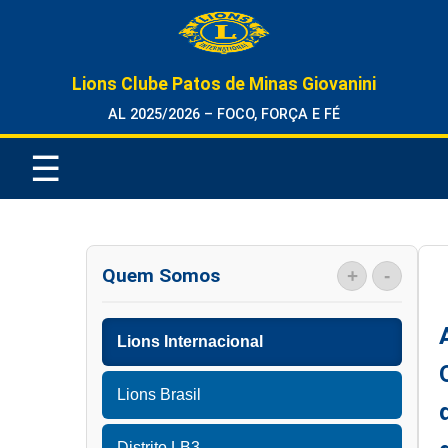
Lions Clube Patos de Minas Giovanini
AL 2025/2026 – FOCO, FORÇA E FÉ
☰
Quem Somos
+
-
Lions Internacional
Lions Brasil
Distrito LB3